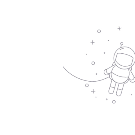
2、分层星级评分闯关机制，倒逼玩家打磨设计
3、作品社交分享板块，可展示原创设计并和其
游戏优势
1、操作门槛极低，全触屏简易交互，各个年龄
2、福利获取渠道丰富，每日签到、关卡通关、
3、无强制竞技和数值内卷，碎片化游玩模式，
小编点评
我做手机特好看精准抓住手工DIY爱好者的休闲
的制作工序让创作过程充满治愈感，简单的操作降低
花费大量时间肝资源，日常零散时间接单制作就能稳
以通过游玩免费解锁，不用过度依赖付费内容。美中