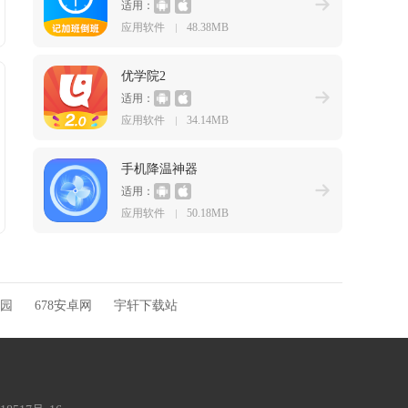
适用：
应用软件
48.38MB
优学院2
适用：
应用软件
34.14MB
手机降温神器
适用：
应用软件
50.18MB
园
678安卓网
宇轩下载站