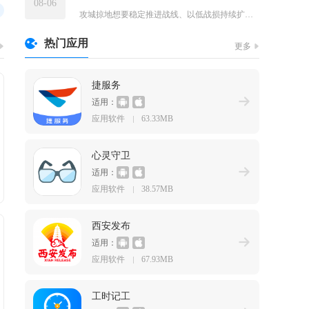
08-06
攻城掠地想要稳定推进战线、以低战损持续扩张领土，核心逻辑是宏...
热门应用
更多
捷服务
适用：
应用软件
63.33MB
心灵守卫
适用：
应用软件
38.57MB
西安发布
适用：
应用软件
67.93MB
工时记工