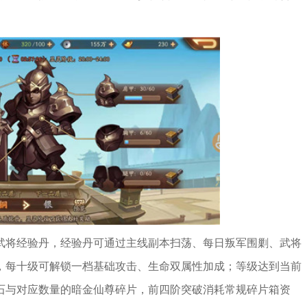
武将经验丹，经验丹可通过主线副本扫荡、每日叛军围剿、武将
，每十级可解锁一档基础攻击、生命双属性加成；等级达到当前
石与对应数量的暗金仙尊碎片，前四阶突破消耗常规碎片箱资