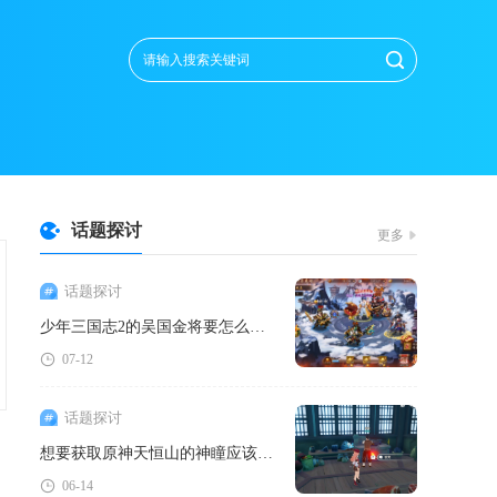
话题探讨
更多
话题探讨
少年三国志2的吴国金将要怎么搭配才好
07-12
话题探讨
想要获取原神天恒山的神瞳应该怎么办
06-14