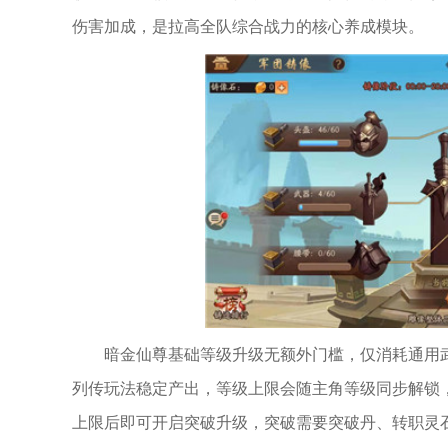
伤害加成，是拉高全队综合战力的核心养成模块。
暗金仙尊基础等级升级无额外门槛，仅消耗通用
列传玩法稳定产出，等级上限会随主角等级同步解锁
上限后即可开启突破升级，突破需要突破丹、转职灵