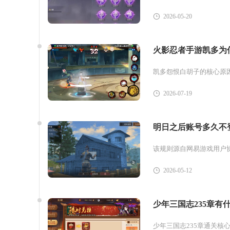
2026-05-20
火影忍者手游凯多为
2026-07-19
明日之后账号多久不
2026-05-12
少年三国志235章有