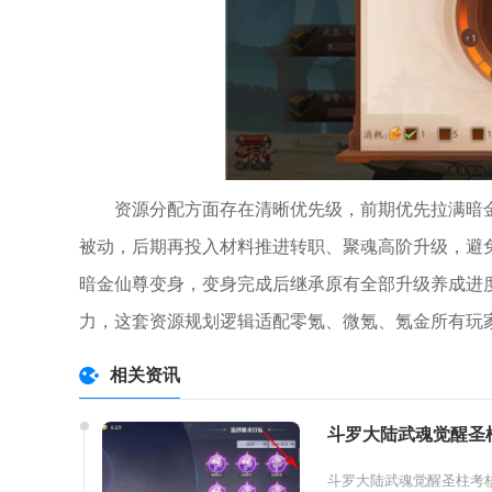
资源分配方面存在清晰优先级，前期优先拉满暗
被动，后期再投入材料推进转职、聚魂高阶升级，避
暗金仙尊变身，变身完成后继承原有全部升级养成进
力，这套资源规划逻辑适配零氪、微氪、氪金所有玩
相关资讯
斗罗大陆武魂觉醒圣