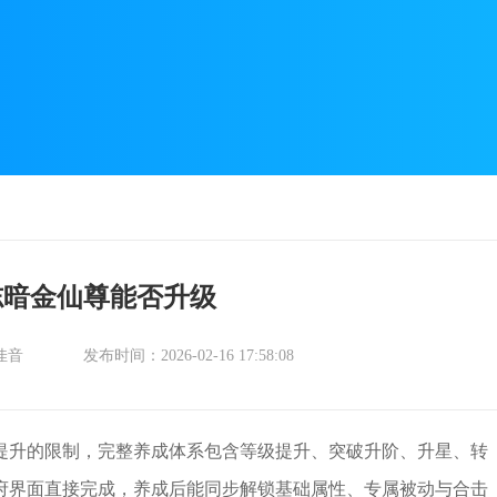
志暗金仙尊能否升级
佳音
发布时间：2026-02-16 17:58:08
提升的限制，完整养成体系包含等级提升、突破升阶、升星、转
府界面直接完成，养成后能同步解锁基础属性、专属被动与合击