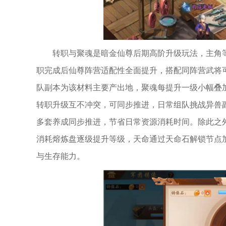
转职与聚魂是暗金仙尊后期高阶升级玩法，主角
职完成后仙尊阵营适配性全面提升，搭配同阵营武将
队副本为该材料主要产出地，聚魂每提升一级小幅叠
转职升级互不冲突，可同步推进，日常组队挑战异兽
多套养成同步推进，节省日常资源消耗时间。除此之
消耗熔炼盘逐级提升等级，天命通过天命石解锁节点
与生存能力。