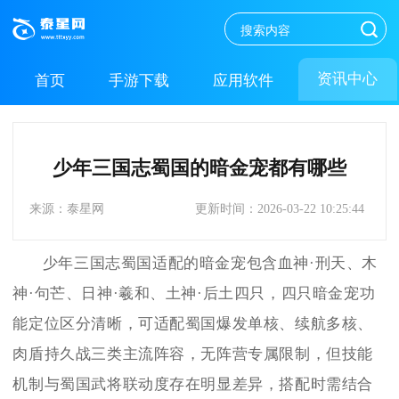
资讯中心
首页
手游下载
应用软件
少年三国志蜀国的暗金宠都有哪些
来源：泰星网
更新时间：2026-03-22 10:25:44
少年三国志蜀国适配的暗金宠包含血神·刑天、木
神·句芒、日神·羲和、土神·后土四只，四只暗金宠功
能定位区分清晰，可适配蜀国爆发单核、续航多核、
肉盾持久战三类主流阵容，无阵营专属限制，但技能
机制与蜀国武将联动度存在明显差异，搭配时需结合