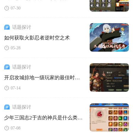
07-30
话题探讨
如何获取火影忍者逆时空之术
05-28
话题探讨
开启攻城掠地一级玩家的最佳时间是什么时候
07-14
话题探讨
少年三国志2于吉的神兵是什么类型的
07-08