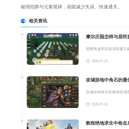
秘境陷阱与元素规律，就能减少失误、快速通关。
相关资讯
摩尔庄园怎样与居民
2026-07-29
攻城掠地中角石的最
2026-07-10
教程绝地求生中枪在