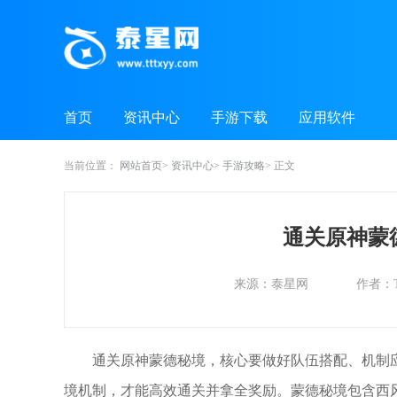
首页
资讯中心
手游下载
应用软件
当前位置：
网站首页
资讯中心
手游攻略
正文
通关原神蒙
来源：泰星网
作者：
通关原神蒙德秘境，核心要做好队伍搭配、机制
境机制，才能高效通关并拿全奖励。蒙德秘境包含西