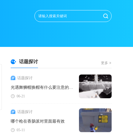
话题探讨
更多
话题探讨
光遇舞狮帽换帽有什么要注意的地方
06-21
话题探讨
哪个枪在香肠派对里面最有效
05-11