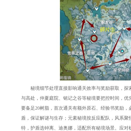
秘境细节处理直接影响通关效率与奖励获取，探
与高处，仲夏庭院、铭记之谷等秘境要把控时间，优
要备足20树脂，首次通关有额外原石、经验书奖励
盾，保证解谜与生存；元素秘境按反应配队，风系聚
特，护盾选钟离、迪奥娜，适配所有秘境场景。应对