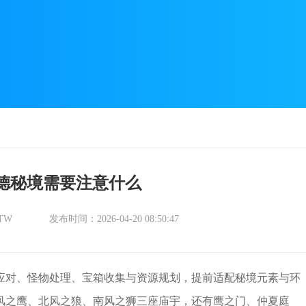
德秘境需要注意什么
TW
发布时间：2026-04-20 08:50:47
应对、怪物处理、宝箱收集与资源规划，提前适配秘境元素与环
风之鹰、北风之狼、南风之狮三座庙宇，还有鹰之门、仲夏庭