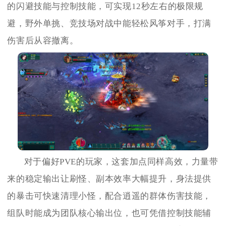
的闪避技能与控制技能，可实现12秒左右的极限规
避，野外单挑、竞技场对战中能轻松风筝对手，打满
伤害后从容撤离。
对于偏好PVE的玩家，这套加点同样高效，力量带
来的稳定输出让刷怪、副本效率大幅提升，身法提供
的暴击可快速清理小怪，配合逍遥的群体伤害技能，
组队时能成为团队核心输出位，也可凭借控制技能辅