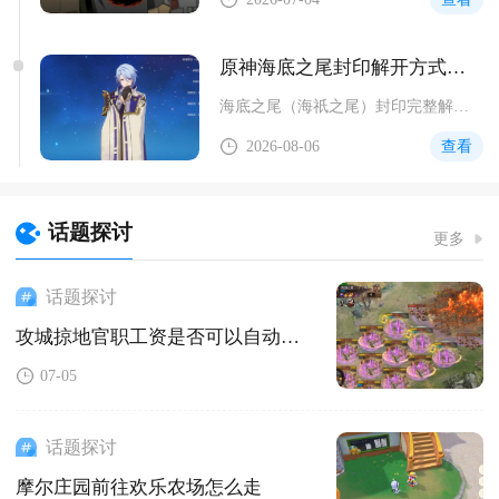
原神海底之尾封印解开方式是什么
海底之尾（海祇之尾）封印完整解开流程为抵达望泷村东南侧小岛、...
2026-08-06
查看
话题探讨
更多
话题探讨
攻城掠地官职工资是否可以自动转账领取
07-05
话题探讨
摩尔庄园前往欢乐农场怎么走