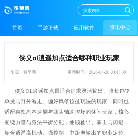
资讯中心
首页
手游下载
应用软件
侠义ol逍遥加点适合哪种职业玩家
来源：泰星网
更新时间：2026-04-20 09:45:39
侠义OL逍遥加点最适合追求灵活输出、擅长PVP
单挑与野外游走、偏好风筝拉扯玩法的玩家，同时也
适配喜欢副本速刷与团队辅助控场的休闲玩家，核心
围绕力量与身法平衡分配，兼顾输出、暴击与闪避，
契合逍遥高机动、强控制、中距离输出的职业定位。