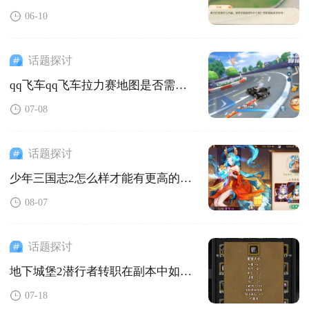
06-10
话题探讨
qq飞车qq飞车拉力赛地图是否需要解锁
07-08
话题探讨
少年三国志2怎么样才能有更高的攻击力
08-07
话题探讨
地下城堡2潜行者转职在副本中如何发挥作用
07-18