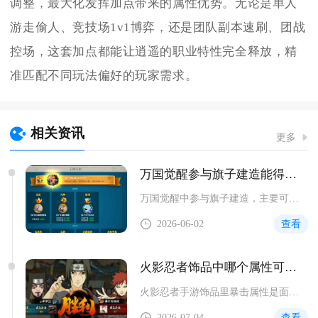
调整，最大化发挥加点带来的属性优势。无论是单人
游走偷人、竞技场1v1博弈，还是团队副本速刷、团战
控场，这套加点都能让逍遥的职业特性完全释放，精
准匹配不同玩法偏好的玩家需求。
相关资讯
更多
万国觉醒参与旗子建造能得到什么
万国觉醒中参与旗子建造，主要可获得联盟积分、个人联盟贡献、海...
2026-06-02
查看
火影忍者饰品中哪个属性可以使战力提升最大
火影忍者手游饰品里暴击属性是面板战力提升幅度最大的词条，单点...
2026-07-04
查看