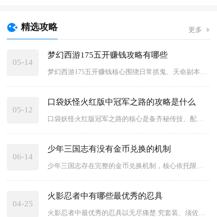
精选攻略
更多
梦幻西游175五开赚钱攻略有哪些
05-14
梦幻西游175五开赚钱核心围绕日常抓鬼、天命副本、神器任务、...
口袋妖怪火红版中冠军之路的攻略是什么
05-12
口袋妖怪火红版冠军之路的核心是备齐秘传技、配齐克制阵容、按层...
少年三国志有没有金币兑换的机制
06-14
少年三国志存在完整的金币兑换机制，核心依托限时活动中的欢乐金...
火影忍者中有哪些最优秀的忍具
04-25
火影忍者中最优秀的忍具以无尽痛楚.究套装、须佐之力.究套装、...