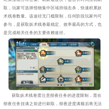
取，玩家可选择怪物集中区域持续击杀，快速积累妖
术残卷数量。该途径无门槛限制，任何阶段玩家均可
参与，是获取妖术残卷最稳定、效率最高的方式，也
是完成相关任务的主要依赖途径。
获取妖术残卷需注意彻夜任务的进度限制，需在
彻夜任务挂满之前进行刷取，彻夜进度满额后将无法