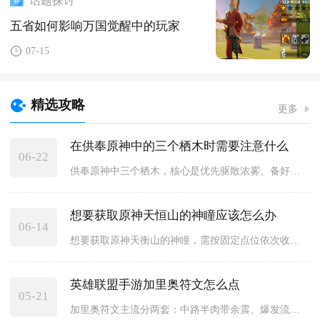
话题探讨
五省如何影响万国觉醒中的玩家
07-15
精选攻略
更多
在供奉原神中的三个栖木时需要注意什么
06-22
供奉原神中三个栖木，核心是优先驱散浓雾、备好雷元素角色、按序...
想要获取原神天恒山的神瞳应该怎么办
06-14
想要获取原神天衡山的神瞳，需按固定点位依次收集，共6个，核心...
英雄联盟手游加里奥符文怎么点
05-21
加里奥符文主流分两套：中路半肉带余震、爆发流带电刑，辅助必带...