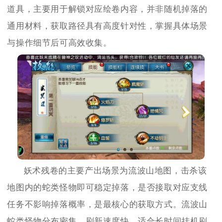
道具，主要用于解锁对应绘卷内容，并非随机掉落的
通用材料，获取路径具有高度针对性，掌握具体场景
与操作细节后可高效收集。
妖术残卷的主要产出场景为流波山地图，击杀该
地图内的蛇类怪物即可稳定掉落，是否接取对应支线
任务不影响掉落概率，是最核心的获取方式。流波山
蛇类怪物分布密集、刷新速度快，适合长时间挂机刷