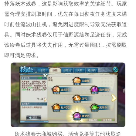
掉落妖术残卷，这是影响获取效率的关键细节。玩家
需合理安排刷取时间，优先在每日彻夜任务进度未满
时前往流波山挂机，避免因进度限制导致无法获取道
具。同时妖术残卷仅用于仙野源绘卷足迹任务，完成
该绘卷后道具将失去作用，无需过量囤积，按需刷取
即可满足需求。
妖术残卷无商城购买、活动兑换等其他获取途