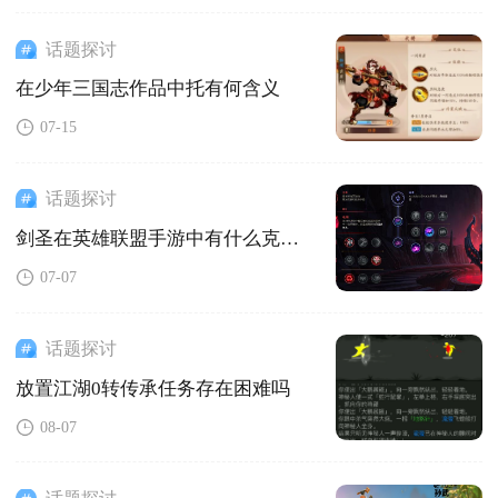
话题探讨
在少年三国志作品中托有何含义
07-15
话题探讨
剑圣在英雄联盟手游中有什么克制方法
07-07
话题探讨
放置江湖0转传承任务存在困难吗
08-07