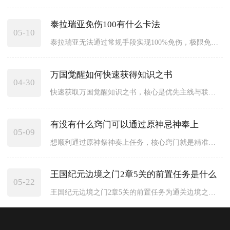
泰拉瑞亚免伤100有什么卡法
05-10
泰拉瑞亚无法通过常规手段实现100%免伤，极限免伤约73.6...
万国觉醒如何快速获得知识之书
04-30
快速获取万国觉醒知识之书，核心是优先主线与联盟玩法、高效刷野...
有没有什么窍门可以通过原神忌神奉上
05-09
想顺利通过原神祭神奏上任务，核心窍门就是精准搞定人影聚拢、留...
王国纪元边境之门2章5关的前置任务是什么
05-22
王国纪元边境之门2章5关的前置任务为通关边境之门第二章前4关...