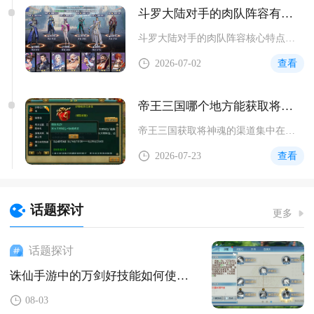
斗罗大陆对手的肉队阵容有何特点
斗罗大陆对手的肉队阵容核心特点是极致减伤、强续航、控场限制、...
2026-07-02
查看
帝王三国哪个地方能获取将神魂
帝王三国获取将神魂的渠道集中在限时活动兑换、多人副本玩法、阶...
2026-07-23
查看
话题探讨
更多
话题探讨
诛仙手游中的万剑好技能如何使用效果最佳
08-03