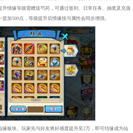
提升情缘等级需赠送芍药，可通过签到、日常任务、抽奖及充值
，一篮加500点，等级提升后情缘技与属性会同步增强。
仙缘板块。玩家先与好友将好感度提升至2万，即可结缘成为仙