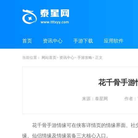
首页
资讯中心
手游下载
应用软件
当前位置：
网站首页
资讯中心
手游攻略
正文
花千骨手游
来源：泰星网
作者：
花千骨手游情缘可在侠客详情页的情缘界面、社
缘、仙侣情缘及情缘装备三大核心入口。