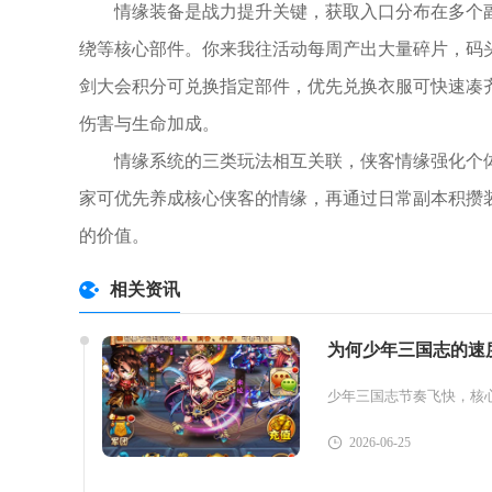
情缘装备是战力提升关键，获取入口分布在多个
绕等核心部件。你来我往活动每周产出大量碎片，码
剑大会积分可兑换指定部件，优先兑换衣服可快速凑
伤害与生命加成。
情缘系统的三类玩法相互关联，侠客情缘强化个
家可优先养成核心侠客的情缘，再通过日常副本积攒
的价值。
相关资讯
为何少年三国志的速
2026-06-25