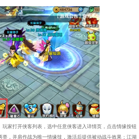
。玩家打开侠客列表，选中任意侠客进入详情页，点击情缘按钮
两类，并肩作战为唯一情缘技，激活后提供被动战斗效果；江湖