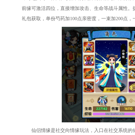
前缘可激活四位，直接增加攻击、生命等战斗属性。
礼包获取，单份芍药加100点亲密度，一束加200点
仙侣情缘是社交向情缘玩法，入口在社交系统的