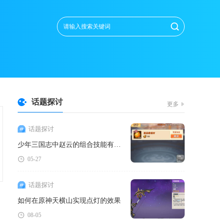
话题探讨
更多
话题探讨
少年三国志中赵云的组合技能有哪些
05-27
话题探讨
如何在原神天横山实现点灯的效果
08-05