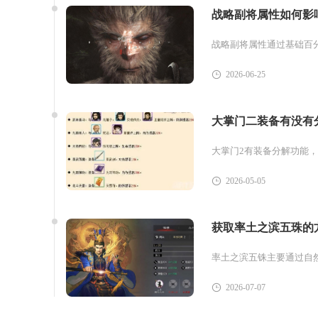
战略副将属性如何影
2026-06-25
大掌门二装备有没有
2026-05-05
获取率土之滨五珠的
2026-07-07