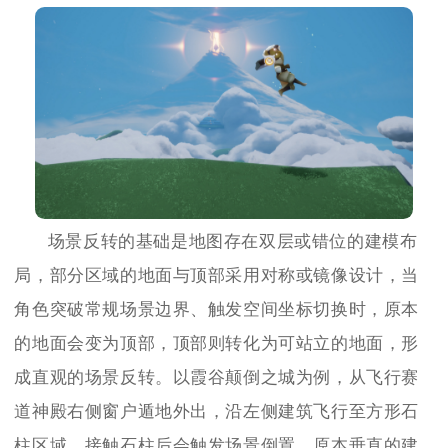
场景反转的基础是地图存在双层或错位的建模布
局，部分区域的地面与顶部采用对称或镜像设计，当
角色突破常规场景边界、触发空间坐标切换时，原本
的地面会变为顶部，顶部则转化为可站立的地面，形
成直观的场景反转。以霞谷颠倒之城为例，从飞行赛
道神殿右侧窗户遁地外出，沿左侧建筑飞行至方形石
柱区域，接触石柱后会触发场景倒置，原本垂直的建