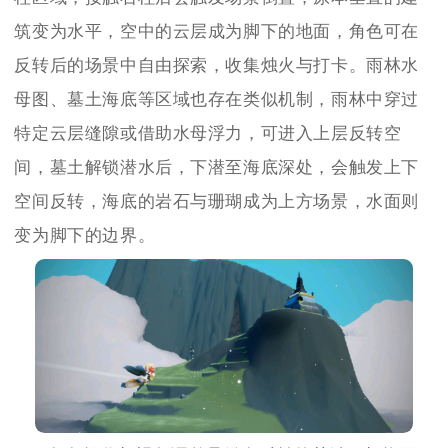
筑变为水平，空中的云层成为脚下的地面，角色可在
反转后的场景中自由探索，收集烛火与打卡。雨林水
母图、墓土海底等区域也存在类似机制，雨林中穿过
特定云层缝隙或借助水母浮力，可进入上层反转空
间，墓土解锁潜水后，下潜至海底深处，会触发上下
空间反转，海底的岩石与珊瑚成为上方场景，水面则
变为脚下的边界。