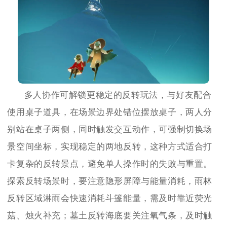
多人协作可解锁更稳定的反转玩法，与好友配合
使用桌子道具，在场景边界处错位摆放桌子，两人分
别站在桌子两侧，同时触发交互动作，可强制切换场
景空间坐标，实现稳定的两地反转，这种方式适合打
卡复杂的反转景点，避免单人操作时的失败与重置。
探索反转场景时，要注意隐形屏障与能量消耗，雨林
反转区域淋雨会快速消耗斗篷能量，需及时靠近荧光
菇、烛火补充；墓土反转海底要关注氧气条，及时触