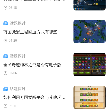
06-18
话题探讨
万国觉醒主城回血方式有哪些
04-26
话题探讨
全民奇迹梅林之书是否有电子版本可供下载
07-06
话题探讨
如何利用万国觉醒平台与其他玩家沟通
06-11