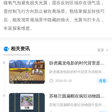
碰氧气泡避免损失光翼；霞谷反转区域存在强气流，
需控制飞行方向防止被吹离场景。熟练掌握反转技巧
后，能发现常规场景中隐藏的烛火、光翼与打卡点，
丰富探索维度。
相关资讯
更多
卧虎藏龙电影的时代背景是什么
卧虎藏龙电影的时代背景为清朝末年，此时封建统治摇摇欲坠，西方...
2026-05-10
查看
苏格兰圆扁帽在疯狂动物园中被如何呈现的
苏格兰圆扁帽在疯狂动物园中是作为一级装饰帽子呈现，可通过骑乘...