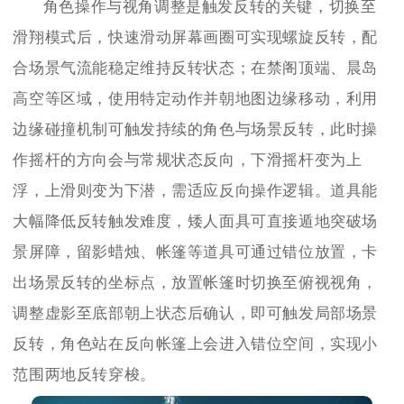
角色操作与视角调整是触发反转的关键，切换至
滑翔模式后，快速滑动屏幕画圈可实现螺旋反转，配
合场景气流能稳定维持反转状态；在禁阁顶端、晨岛
高空等区域，使用特定动作并朝地图边缘移动，利用
边缘碰撞机制可触发持续的角色与场景反转，此时操
作摇杆的方向会与常规状态反向，下滑摇杆变为上
浮，上滑则变为下潜，需适应反向操作逻辑。道具能
大幅降低反转触发难度，矮人面具可直接遁地突破场
景屏障，留影蜡烛、帐篷等道具可通过错位放置，卡
出场景反转的坐标点，放置帐篷时切换至俯视视角，
调整虚影至底部朝上状态后确认，即可触发局部场景
反转，角色站在反向帐篷上会进入错位空间，实现小
范围两地反转穿梭。