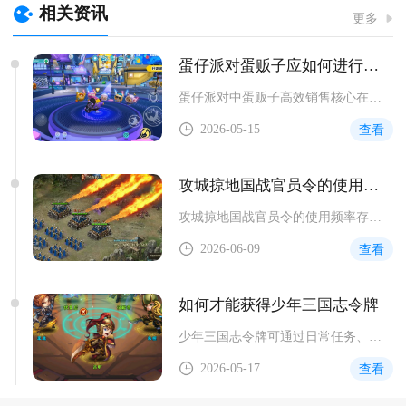
相关资讯
更多
蛋仔派对蛋贩子应如何进行销售
蛋仔派对中蛋贩子高效销售核心在于把控蛋仔品质、精准定价、拓展...
2026-05-15
查看
攻城掠地国战官员令的使用频率有何限制
攻城掠地国战官员令的使用频率存在每日总量、个人次数与冷却时间...
2026-06-09
查看
如何才能获得少年三国志令牌
少年三国志令牌可通过日常任务、商店购买、副本挑战、限时活动及...
2026-05-17
查看