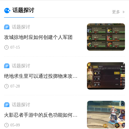
话题探讨
更多
话题探讨
攻城掠地时应如何创建个人军团
07-15
话题探讨
绝地求生里可以通过投掷物来攻击敌人吗
07-28
话题探讨
火影忍者手游中的反色功能如何调整
05-09