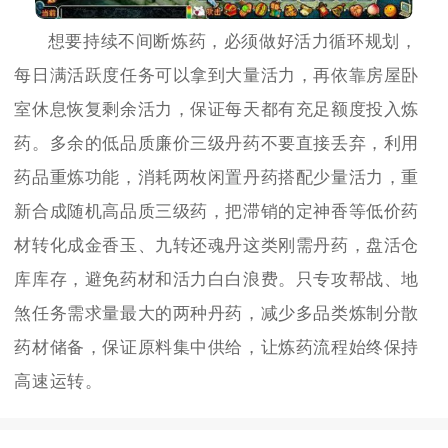
想要持续不间断炼药，必须做好活力循环规划，
每日满活跃度任务可以拿到大量活力，再依靠房屋卧
室休息恢复剩余活力，保证每天都有充足额度投入炼
药。多余的低品质廉价三级丹药不要直接丢弃，利用
药品重炼功能，消耗两枚闲置丹药搭配少量活力，重
新合成随机高品质三级药，把滞销的定神香等低价药
材转化成金香玉、九转还魂丹这类刚需丹药，盘活仓
库库存，避免药材和活力白白浪费。只专攻帮战、地
煞任务需求量最大的两种丹药，减少多品类炼制分散
药材储备，保证原料集中供给，让炼药流程始终保持
高速运转。