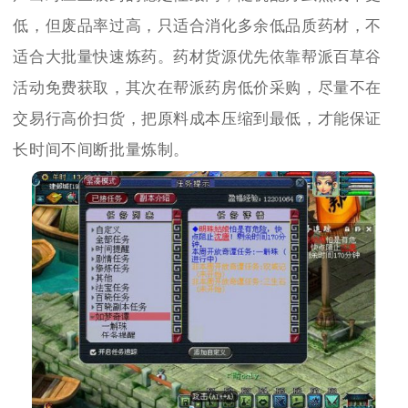
低，但废品率过高，只适合消化多余低品质药材，不
适合大批量快速炼药。药材货源优先依靠帮派百草谷
活动免费获取，其次在帮派药房低价采购，尽量不在
交易行高价扫货，把原料成本压缩到最低，才能保证
长时间不间断批量炼制。