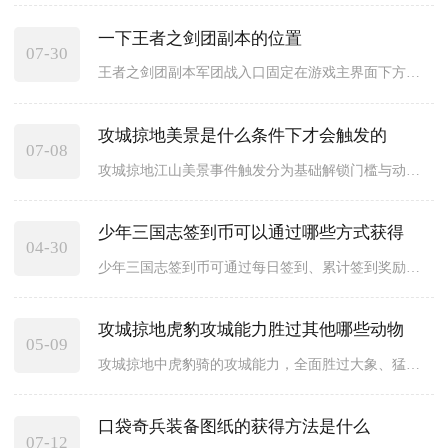
一下王者之剑团副本的位置
07-30
王者之剑团副本军团战入口固定在游戏主界面下方的活动功能栏内，...
攻城掠地美景是什么条件下才会触发的
07-08
攻城掠地江山美景事件触发分为基础解锁门槛与动态概率触发两类核...
少年三国志签到币可以通过哪些方式获得
04-30
少年三国志签到币可通过每日签到、累计签到奖励、活跃任务达成、...
攻城掠地虎豹攻城能力胜过其他哪些动物
05-09
攻城掠地中虎豹骑的攻城能力，全面胜过大象、猛虎、雄狮、巨熊及...
口袋奇兵装备图纸的获得方法是什么
07-12