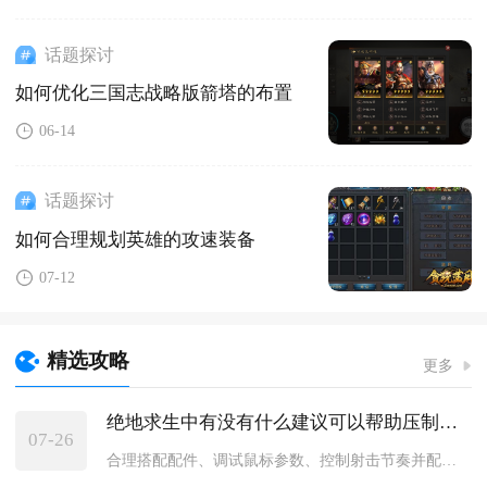
话题探讨
如何优化三国志战略版箭塔的布置
06-14
话题探讨
如何合理规划英雄的攻速装备
07-12
精选攻略
更多
绝地求生中有没有什么建议可以帮助压制枪械
07-26
合理搭配配件、调试鼠标参数、控制射击节奏并配合身法动作，就可...